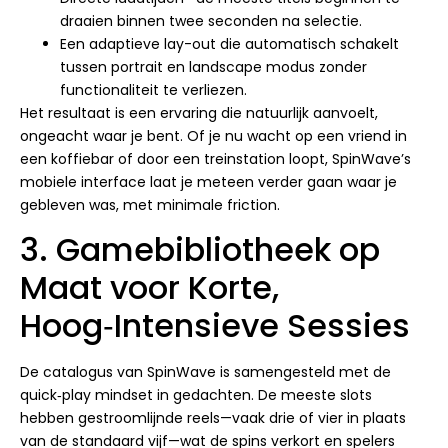
draaien binnen twee seconden na selectie.
Een adaptieve lay-out die automatisch schakelt
tussen portrait en landscape modus zonder
functionaliteit te verliezen.
Het resultaat is een ervaring die natuurlijk aanvoelt,
ongeacht waar je bent. Of je nu wacht op een vriend in
een koffiebar of door een treinstation loopt, SpinWave’s
mobiele interface laat je meteen verder gaan waar je
gebleven was, met minimale friction.
3. Gamebibliotheek op
Maat voor Korte,
Hoog‑Intensieve Sessies
De catalogus van SpinWave is samengesteld met de
quick‑play mindset in gedachten. De meeste slots
hebben gestroomlijnde reels—vaak drie of vier in plaats
van de standaard vijf—wat de spins verkort en spelers