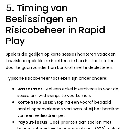
5. Timing van
Beslissingen en
Risicobeheer in Rapid
Play
Spelers die gedijen op korte sessies hanteren vaak een
low‑risk aanpak: kleine inzetten die hen in staat stellen
door te gaan zonder hun bankroll snel te depletteren.
Typische risicobeheer tactieken zijn onder andere:
Vaste Inzet:
Stel een enkel inzetniveau in voor de
sessie om wild swings te voorkomen.
Korte Stop‑Loss:
Stop na een vooraf bepaald
aantal opeenvolgende verliezen of bij het bereiken
van een verliesdrempel.
Payout‑focus:
Geef prioriteit aan spellen met
hogere return-to-player percentages (RTP), ook al