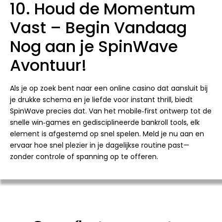
10. Houd de Momentum
Vast – Begin Vandaag
Nog aan je SpinWave
Avontuur!
Als je op zoek bent naar een online casino dat aansluit bij
je drukke schema en je liefde voor instant thrill, biedt
SpinWave precies dat. Van het mobile‑first ontwerp tot de
snelle win‑games en gedisciplineerde bankroll tools, elk
element is afgestemd op snel spelen. Meld je nu aan en
ervaar hoe snel plezier in je dagelijkse routine past—
zonder controle of spanning op te offeren.