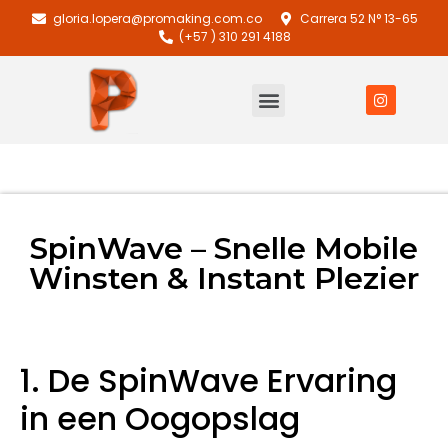
gloria.lopera@promaking.com.co
Carrera 52 N° 13-65
(+57 ) 310 291 4188
SpinWave – Snelle Mobile
Winsten & Instant Plezier
1. De SpinWave Ervaring
in een Oogopslag