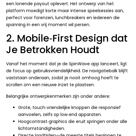
een lonende payout oplevert. Het ontwerp van het
platform moedigt korte maar intense speelsessies aan,
perfect voor forenzen, lunchbreakers en iedereen die
spanning in een vrij moment wil persen.
2. Mobile‑First Design dat
Je Betrokken Houdt
Vanaf het moment dat je de SpinWave app lanceert, ligt
de focus op gebruiksvriendelijkheid. De navigatiebalk blijft
vaststaan onderaan, zodat je nooit omhoog hoeft te
scrollen om een nieuwe inzet te plaatsen.
Belangrijke ontwerpkenmerken zijn onder andere:
Grote, touch‑vriendelijke knoppen die responsief
aanvoelen, zelfs op low‑end apparaten.
Hoogcontrast‑graphics die eruit springen onder alle
lichtomstandigheden.
Directe laadtijden—de meeste titels beginnen te