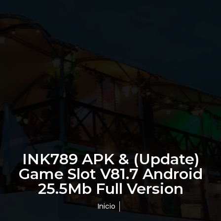
INK789 APK & (Update)
Game Slot V81.7 Android
25.5Mb Full Version
Inicio