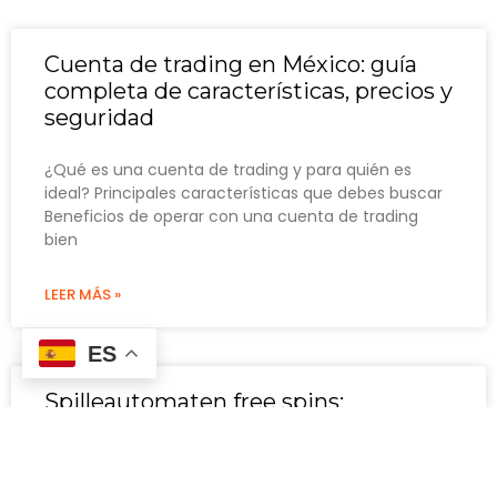
Cuenta de trading en México: guía
completa de características, precios y
seguridad
¿Qué es una cuenta de trading y para quién es
ideal? Principales características que debes buscar
Beneficios de operar con una cuenta de trading
bien
LEER MÁS »
ES
Spilleautomaten free spins:
betalingsmetoder og hurtig
udbetaling