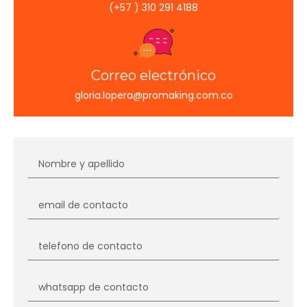
(+57 ) 310 291 4188
Correo electrónico
gloria.lopera@promaking.com.co