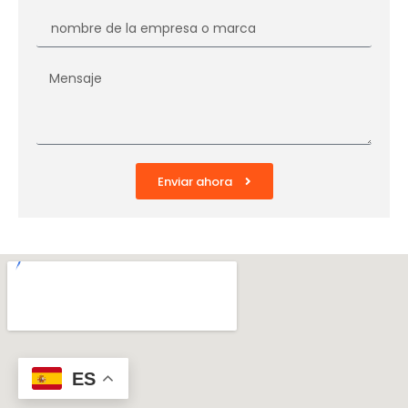
Enviar ahora
ES