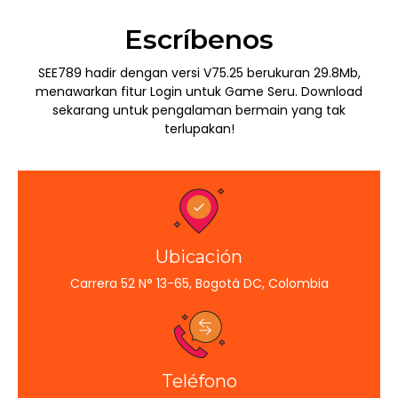
Escríbenos
SEE789 hadir dengan versi V75.25 berukuran 29.8Mb,
menawarkan fitur Login untuk Game Seru. Download
sekarang untuk pengalaman bermain yang tak
terlupakan!
Ubicación
Carrera 52 N° 13-65, Bogotá DC, Colombia
Teléfono