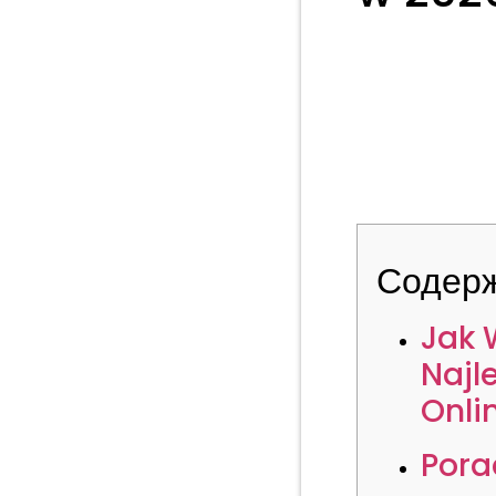
Содер
Jak 
Najl
Onli
Pora