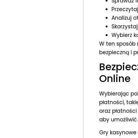
Sprawdź l
Przeczytaj
Analizuj o
Skorzysta
Wybierz k
W ten sposób m
bezpieczną i p
Bezpiec
Online
Wybierając po
płatności, tak
oraz płatności
aby umożliwić
Gry kasynowe p