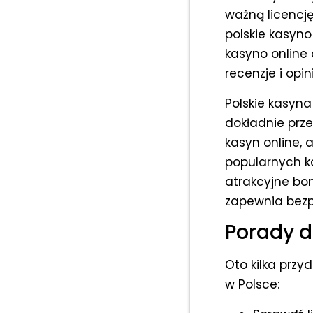
ważną licencję
polskie kasyno
kasyno online 
recenzje i opi
Polskie kasyna 
dokładnie prz
kasyn online,
popularnych ka
atrakcyjne bon
zapewnia bezpi
Porady d
Oto kilka przy
w Polsce: