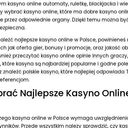
m kasyno online automaty, ruletkę, blackjacka i wie
y wybrać kasyno online, które ma dobre kasyno online
e przez odpowiednie organy. Dzięki temu można by
 bezpieczna.
naleźć najlepsze kasyno online w Polsce, powinieneś 
ch jak oferta gier, bonusy i promocje, oraz jakość obs
wnież przeczytać kasyno online opinie innych graczy
, które kasyna są najbardziej popularne i godne pol
 znaleźć polskie kasyno, które najlepiej odpowiada
referencjom.
rać Najlepsze Kasyno Onlin
zego kasyna online w Polsce wymaga uwzględnienia
ynników. Przede wszystkim należy sprawdzić, czy ka