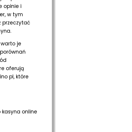
 opinie i
er, w tym
ż przeczytać
syna.
 warto je
i porównań
ród
re oferują
no pl, które
o kasyna online