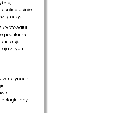
ybkie,
 online opinie
ez graczy.
 kryptowalut,
ie popularne
ansakcji.
tają z tych
ów w kasynach
gie
owe i
hnologie, aby