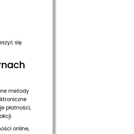
eszyć się
ynach
ępne metody
ektroniczne
e płatności,
kcji.
ości online,