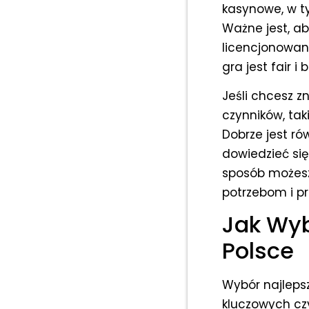
kasynowe, w ty
Ważne jest, ab
licencjonowan
gra jest fair i
Jeśli chcesz z
czynników, taki
Dobrze jest ró
dowiedzieć się
sposób możesz
potrzebom i p
Jak Wyb
Polsce
Wybór najleps
kluczowych cz