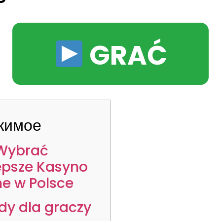
GRAĆ
жимое
Wybrać
epsze Kasyno
ne w Polsce
dy dla graczy