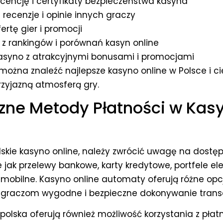
icencję i certyfikaty bezpieczeństwa kasyna
 recenzje i opinie innych graczy
fertę gier i promocji
j z rankingów i porównań kasyn online
asyno z atrakcyjnymi bonusami i promocjami
ożna znaleźć najlepsze kasyno online w Polsce i ci
rzyjazną atmosferą gry.
zne Metody Płatności w Kas
lskie kasyno online, należy zwrócić uwagę na dost
ie jak przelewy bankowe, karty kredytowe, portfele el
 mobilne. Kasyno online automaty oferują różne opcj
 graczom wygodne i bezpieczne dokonywanie transa
olska oferują również możliwość korzystania z płatn