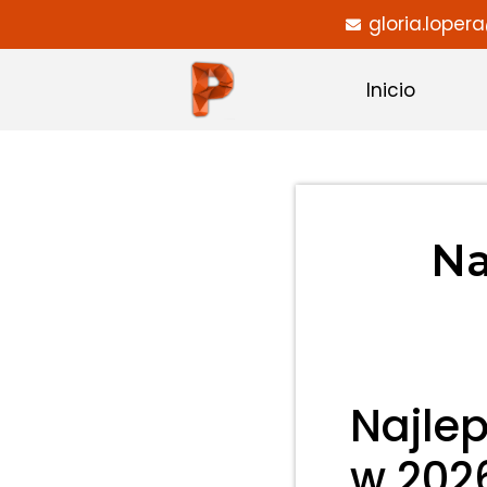
gloria.lope
Inicio
Na
Najle
w 202