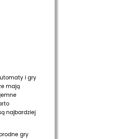
automaty i gry
ze mają
zyjemne
arto
są najbardziej
norodne gry