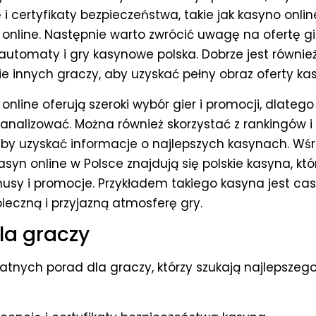
 i certyfikaty bezpieczeństwa, takie jak kasyno online
 online. Następnie warto zwrócić uwagę na ofertę gi
automaty i gry kasynowe polska. Dobrze jest równie
nie innych graczy, aby uzyskać pełny obraz oferty ka
online oferują szeroki wybór gier i promocji, dlatego
eanalizować. Można również skorzystać z rankingów 
 aby uzyskać informacje o najlepszych kasynach. Wś
syn online w Polsce znajdują się polskie kasyna, któ
usy i promocje. Przykładem takiego kasyna jest casi
eczną i przyjazną atmosferę gry.
la graczy
datnych porad dla graczy, którzy szukają najlepszeg