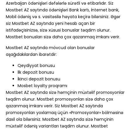
Azerbaijan ödənişləri dəfələrlə sürətli və etibarlıdır. Siz
Mostbet AZ saytında ödənişləri Bank kartı, İnternet bank,
Mobil ödəniş və s. vasitəsilə həyata keçirə bilərsiniz. Əgər
siz Mostbet AZ saytında yeni hesab açan bir
istifadəçisinizsə, sizə xüsusi bonuslar təqdim olunur.
Mostbet bonusları sizə daha çox qazanmaq imkanı verir.
Mostbet AZ saytında mövcud olan bonuslar
aşağıdakılardan ibarətdir:
Qeydiyyat bonusu
İlk depozit bonusu
İkinci depozit bonusu
Mosbet loyalty proqramı
Mostbet AZ saytında sizə həmçinin müxtəlif promosyonlar
təqdim olunur. Mostbet promosyonları sizə daha çox
qazanmaq imkanı verir. Siz Mostbet AZ saytında
promosyonları yoxlamaq üçün «Promosyonlar» bölməsinə
daxil ola bilərsiniz. Mostbet AZ saytında sizə həmçinin
müxtəlif ödəniş variantları təqdim olunur. Mostbet