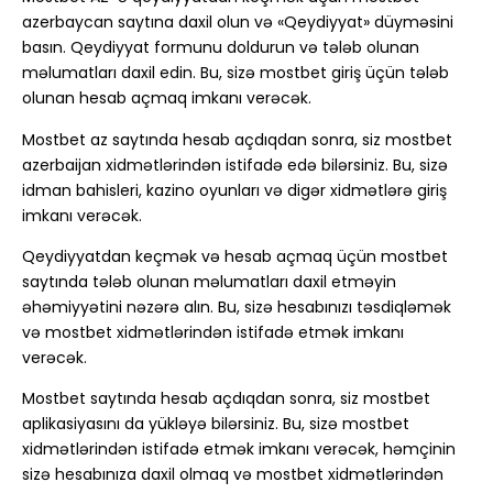
azerbaycan saytına daxil olun və «Qeydiyyat» düyməsini
basın. Qeydiyyat formunu doldurun və tələb olunan
məlumatları daxil edin. Bu, sizə mostbet giriş üçün tələb
olunan hesab açmaq imkanı verəcək.
Mostbet az saytında hesab açdıqdan sonra, siz mostbet
azerbaijan xidmətlərindən istifadə edə bilərsiniz. Bu, sizə
idman bahisleri, kazino oyunları və digər xidmətlərə giriş
imkanı verəcək.
Qeydiyyatdan keçmək və hesab açmaq üçün mostbet
saytında tələb olunan məlumatları daxil etməyin
əhəmiyyətini nəzərə alın. Bu, sizə hesabınızı təsdiqləmək
və mostbet xidmətlərindən istifadə etmək imkanı
verəcək.
Mostbet saytında hesab açdıqdan sonra, siz mostbet
aplikasiyasını da yükləyə bilərsiniz. Bu, sizə mostbet
xidmətlərindən istifadə etmək imkanı verəcək, həmçinin
sizə hesabınıza daxil olmaq və mostbet xidmətlərindən