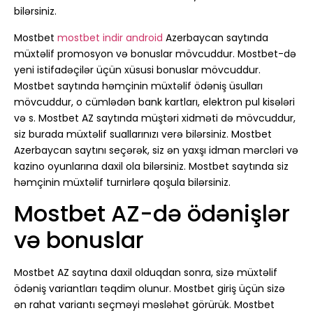
bilərsiniz.
Mostbet
mostbet indir android
Azerbaycan saytında
müxtəlif promosyon və bonuslar mövcuddur. Mostbet-də
yeni istifadəçilər üçün xüsusi bonuslar mövcuddur.
Mostbet saytında həmçinin müxtəlif ödəniş üsulları
mövcuddur, o cümlədən bank kartları, elektron pul kisələri
və s. Mostbet AZ saytında müştəri xidməti də mövcuddur,
siz burada müxtəlif suallarınızı verə bilərsiniz. Mostbet
Azerbaycan saytını seçərək, siz ən yaxşı idman mərcləri və
kazino oyunlarına daxil ola bilərsiniz. Mostbet saytında siz
həmçinin müxtəlif turnirlərə qoşula bilərsiniz.
Mostbet AZ-də ödənişlər
və bonuslar
Mostbet AZ saytına daxil olduqdan sonra, sizə müxtəlif
ödəniş variantları təqdim olunur. Mostbet giriş üçün sizə
ən rahat variantı seçməyi məsləhət görürük. Mostbet