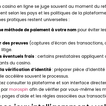
n casino en ligne se juge souvent au moment du retr
nt selon les pays et les politiques de la plateform
s pratiques restent universelles :
une méthode de paiement à votre nom
pour éviter le
r des preuves
(captures d’écran des transactions, 
litige.
es éventuels frais
: certains prestataires appliquent
nts du casino.
la vérification d’identité
: préparer pièce d’identité e
le accélère souvent le processus.
tez consulter la plateforme et son interface direct
 par
morospin
afin de vérifier par vous-même les 
es pages d’aide et les règles associées aux transacti