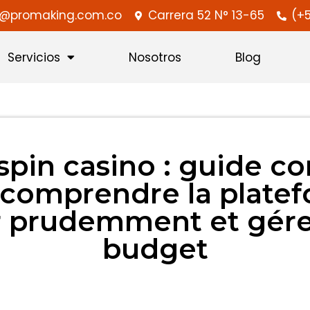
ra@promaking.com.co
Carrera 52 N° 13-65
(+5
Servicios
Nosotros
Blog
pin casino : guide c
 comprendre la platef
r prudemment et gére
budget