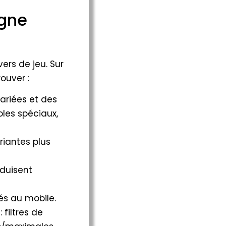
igne
ers de jeu. Sur
ouver :
ariées et des
les spéciaux,
ariantes plus
oduisent
és au mobile.
 filtres de