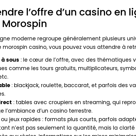
dre l’offre d’un casino en l
Morospin
igne moderne regroupe généralement plusieurs univ
e morospin casino, vous pouvez vous attendre à retr
 à sous
: le cœur de l’offre, avec des thématiques v
s comme les tours gratuits, multiplicateurs, symbo
etc.
able
: blackjack, roulette, baccarat, et parfois des v
s.
irect
: tables avec croupiers en streaming, qui repr
 l’ambiance d’un casino terrestre.
ou jeux rapides : formats plus courts, parfois adapt
ant n’est pas seulement la quantité, mais la clarté :