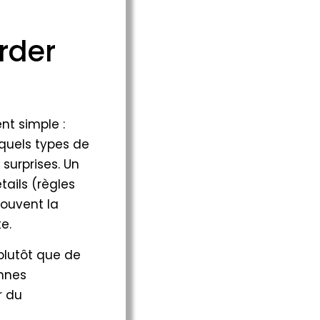
rder
nt simple :
quels types de
surprises. Un
tails (règles
souvent la
e.
plutôt que de
onnes
r du