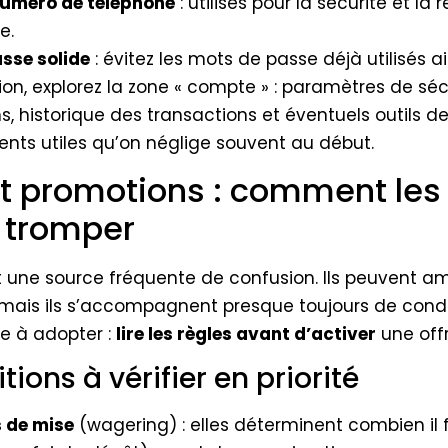
numéro de téléphone
: utilisés pour la sécurité et la
e.
sse solide
: évitez les mots de passe déjà utilisés ail
tion, explorez la zone « compte » : paramètres de séc
s, historique des transactions et éventuels outils de
nts utiles qu’on néglige souvent au début.
t promotions : comment les 
 tromper
 une source fréquente de confusion. Ils peuvent amé
mais ils s’accompagnent presque toujours de condit
xe à adopter :
lire les règles avant d’activer
une offr
tions à vérifier en priorité
 de mise
(wagering) : elles déterminent combien il f