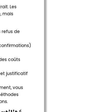
ait. Les
e, mais
s refus de
confirmations)
 des coûts
t justificatif
ement, vous
méthodes
ons.