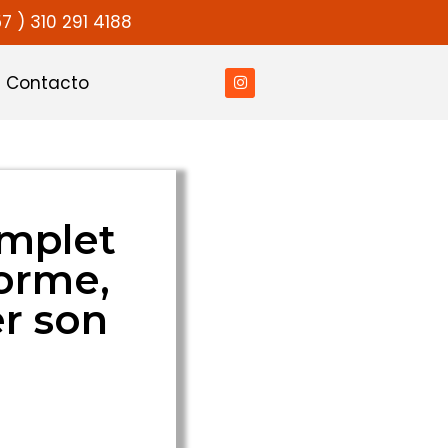
7 ) 310 291 4188
Contacto
omplet
orme,
r son