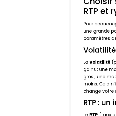
Choisir 
RTP et 
Pour beaucoup,
une grande pa
paramètres de
Volatilit
La
volatilité
(p
gains : une ma
gros ; une mac
moins. Cela n’
change votre r
RTP : un 
Le
RTP
(taux d