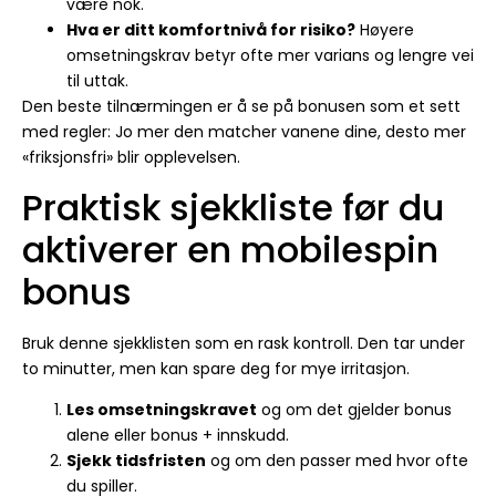
være nok.
Hva er ditt komfortnivå for risiko?
Høyere
omsetningskrav betyr ofte mer varians og lengre vei
til uttak.
Den beste tilnærmingen er å se på bonusen som et sett
med regler: Jo mer den matcher vanene dine, desto mer
«friksjonsfri» blir opplevelsen.
Praktisk sjekkliste før du
aktiverer en mobilespin
bonus
Bruk denne sjekklisten som en rask kontroll. Den tar under
to minutter, men kan spare deg for mye irritasjon.
Les omsetningskravet
og om det gjelder bonus
alene eller bonus + innskudd.
Sjekk tidsfristen
og om den passer med hvor ofte
du spiller.