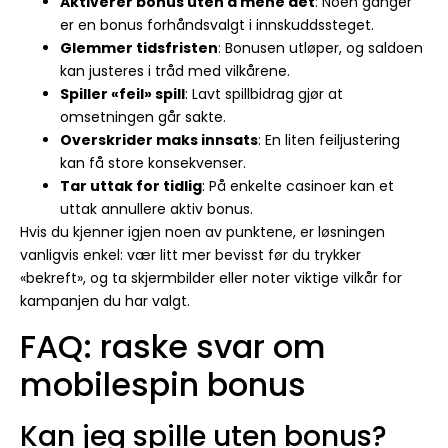
Aktiverer bonus uten å mene det
: Noen ganger
er en bonus forhåndsvalgt i innskuddssteget.
Glemmer tidsfristen
: Bonusen utløper, og saldoen
kan justeres i tråd med vilkårene.
Spiller «feil» spill
: Lavt spillbidrag gjør at
omsetningen går sakte.
Overskrider maks innsats
: En liten feiljustering
kan få store konsekvenser.
Tar uttak for tidlig
: På enkelte casinoer kan et
uttak annullere aktiv bonus.
Hvis du kjenner igjen noen av punktene, er løsningen
vanligvis enkel: vær litt mer bevisst før du trykker
«bekreft», og ta skjermbilder eller noter viktige vilkår for
kampanjen du har valgt.
FAQ: raske svar om
mobilespin bonus
Kan jeg spille uten bonus?