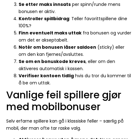
Se etter maks innsats
per spinn/runde mens
bonusen er aktiv.
Kontroller spillbidrag
: Teller favorittspillene dine
100%?
Finn eventuelt maks uttak
fra bonusen og vurder
om det er akseptabelt.
Notér om bonusen låser saldoen
(sticky) eller
om den kan fjernes/avsluttes.
Se om en bonuskode kreves
, eller om den
aktiveres automatisk i kassen.
Verifiser kontoen tidlig
hvis du tror du kommer til
å be om uttak.
Vanlige feil spillere gjør
med mobilbonuser
Selv erfarne spillere kan gå i klassiske feller – særlig på
mobil, der man ofte tar raske valg.