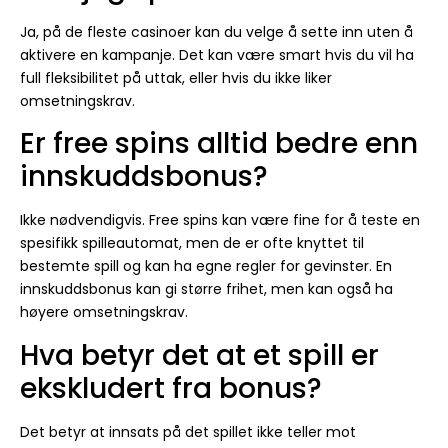
Ja, på de fleste casinoer kan du velge å sette inn uten å
aktivere en kampanje. Det kan være smart hvis du vil ha
full fleksibilitet på uttak, eller hvis du ikke liker
omsetningskrav.
Er free spins alltid bedre enn
innskuddsbonus?
Ikke nødvendigvis. Free spins kan være fine for å teste en
spesifikk spilleautomat, men de er ofte knyttet til
bestemte spill og kan ha egne regler for gevinster. En
innskuddsbonus kan gi større frihet, men kan også ha
høyere omsetningskrav.
Hva betyr det at et spill er
ekskludert fra bonus?
Det betyr at innsats på det spillet ikke teller mot