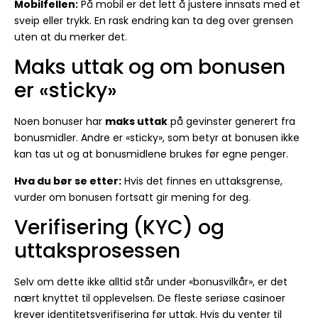
Mobilfellen:
På mobil er det lett å justere innsats med et
sveip eller trykk. En rask endring kan ta deg over grensen
uten at du merker det.
Maks uttak og om bonusen
er «sticky»
Noen bonuser har
maks uttak
på gevinster generert fra
bonusmidler. Andre er «sticky», som betyr at bonusen ikke
kan tas ut og at bonusmidlene brukes før egne penger.
Hva du bør se etter:
Hvis det finnes en uttaksgrense,
vurder om bonusen fortsatt gir mening for deg.
Verifisering (KYC) og
uttaksprosessen
Selv om dette ikke alltid står under «bonusvilkår», er det
nært knyttet til opplevelsen. De fleste seriøse casinoer
krever identitetsverifisering før uttak. Hvis du venter til