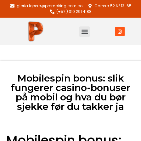
gloria.lopera@promaking.com.co
Carrera 52 N° 13-65
(+57 ) 310 291 4188
Mobilespin bonus: slik
fungerer casino-bonuser
på mobil og hva du bør
sjekke før du takker ja
Mobilespin bonus: