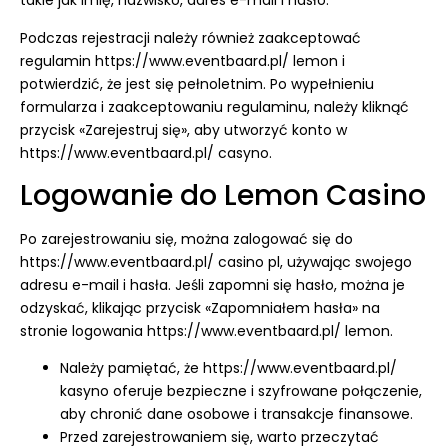
takie jak imię, nazwisko, adres e-mail i hasło.
Podczas rejestracji należy również zaakceptować
regulamin https://www.eventbaard.pl/ lemon i
potwierdzić, że jest się pełnoletnim. Po wypełnieniu
formularza i zaakceptowaniu regulaminu, należy kliknąć
przycisk «Zarejestruj się», aby utworzyć konto w
https://www.eventbaard.pl/ casyno.
Logowanie do Lemon Casino
Po zarejestrowaniu się, można zalogować się do
https://www.eventbaard.pl/ casino pl, używając swojego
adresu e-mail i hasła. Jeśli zapomni się hasło, można je
odzyskać, klikając przycisk «Zapomniałem hasła» na
stronie logowania https://www.eventbaard.pl/ lemon.
Należy pamiętać, że https://www.eventbaard.pl/
kasyno oferuje bezpieczne i szyfrowane połączenie,
aby chronić dane osobowe i transakcje finansowe.
Przed zarejestrowaniem się, warto przeczytać