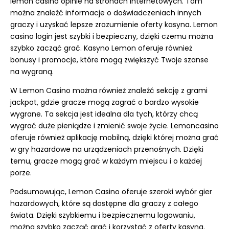
lemon casino opinie na stronach internetowych. Tam
można znaleźć informacje o doświadczeniach innych
graczy i uzyskać lepsze zrozumienie oferty kasyna. Lemon
casino login jest szybki i bezpieczny, dzięki czemu można
szybko zacząć grać. Kasyno Lemon oferuje również
bonusy i promocje, które mogą zwiększyć Twoje szanse
na wygraną.
W Lemon Casino można również znaleźć sekcję z grami
jackpot, gdzie gracze mogą zagrać o bardzo wysokie
wygrane. Ta sekcja jest idealna dla tych, którzy chcą
wygrać duże pieniądze i zmienić swoje życie. Lemoncasino
oferuje również aplikację mobilną, dzięki której można grać
w gry hazardowe na urządzeniach przenośnych. Dzięki
temu, gracze mogą grać w każdym miejscu i o każdej
porze.
Podsumowując, Lemon Casino oferuje szeroki wybór gier
hazardowych, które są dostępne dla graczy z całego
świata. Dzięki szybkiemu i bezpiecznemu logowaniu,
można szybko zacząć grać i korzystać z oferty kasyna.