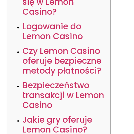
się w Lemon
Casino?
Logowanie do
Lemon Casino
Czy Lemon Casino
oferuje bezpieczne
metody płatności?
Bezpieczeństwo
transakcji w Lemon
Casino
Jakie gry oferuje
Lemon Casino?