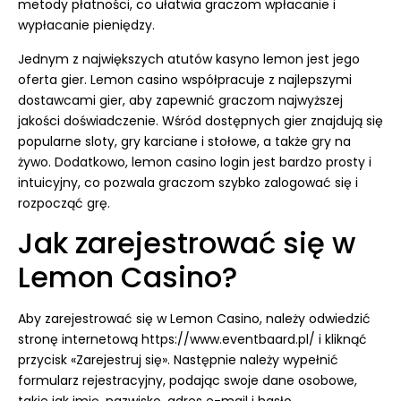
metody płatności, co ułatwia graczom wpłacanie i
wypłacanie pieniędzy.
Jednym z największych atutów kasyno lemon jest jego
oferta gier. Lemon casino współpracuje z najlepszymi
dostawcami gier, aby zapewnić graczom najwyższej
jakości doświadczenie. Wśród dostępnych gier znajdują się
popularne sloty, gry karciane i stołowe, a także gry na
żywo. Dodatkowo, lemon casino login jest bardzo prosty i
intuicyjny, co pozwala graczom szybko zalogować się i
rozpocząć grę.
Jak zarejestrować się w
Lemon Casino?
Aby zarejestrować się w Lemon Casino, należy odwiedzić
stronę internetową https://www.eventbaard.pl/ i kliknąć
przycisk «Zarejestruj się». Następnie należy wypełnić
formularz rejestracyjny, podając swoje dane osobowe,