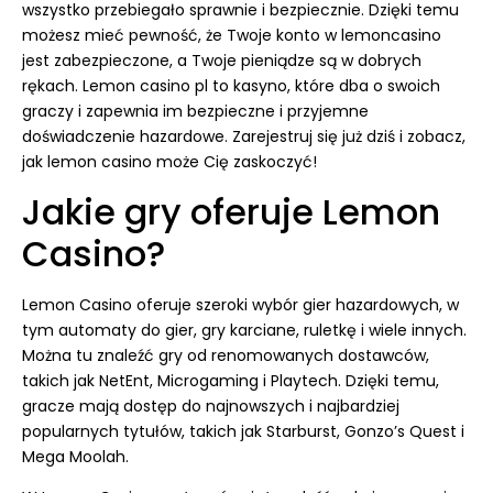
wszystko przebiegało sprawnie i bezpiecznie. Dzięki temu
możesz mieć pewność, że Twoje konto w lemoncasino
jest zabezpieczone, a Twoje pieniądze są w dobrych
rękach. Lemon casino pl to kasyno, które dba o swoich
graczy i zapewnia im bezpieczne i przyjemne
doświadczenie hazardowe. Zarejestruj się już dziś i zobacz,
jak lemon casino może Cię zaskoczyć!
Jakie gry oferuje Lemon
Casino?
Lemon Casino oferuje szeroki wybór gier hazardowych, w
tym automaty do gier, gry karciane, ruletkę i wiele innych.
Można tu znaleźć gry od renomowanych dostawców,
takich jak NetEnt, Microgaming i Playtech. Dzięki temu,
gracze mają dostęp do najnowszych i najbardziej
popularnych tytułów, takich jak Starburst, Gonzo’s Quest i
Mega Moolah.