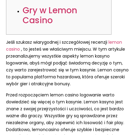
Gry w Lemon
Casino
Jeśli szukasz wiarygodnej i szczegółowej recenzji
lemon
casino
, to jesteś we właściwym miejscu. W tym artykule
przeanalizujemy wszystkie aspekty lemon kasyno
logowanie, abyś mógł podjąć świadomą decyzję o tym,
czy warto zarejestrować się w tym kasynie. Lemon casyno
to popularna platforma hazardowa, która oferuje szeroki
wybór gier i atrakcyjne bonusy.
Przed rozpoczęciem lemon casino logowanie warto
dowiedzieć się więcej o tym kasynie. Lemon kasyno jest
znane z swojej przejrzystości i uczciwości, co jest bardzo
ważne dla graczy. Wszystkie gry są sprawdzane przez
niezależne organy, aby zapewnić ich losowość i fair play.
Dodatkowo, lemoncasino oferuje szybkie i bezpieczne