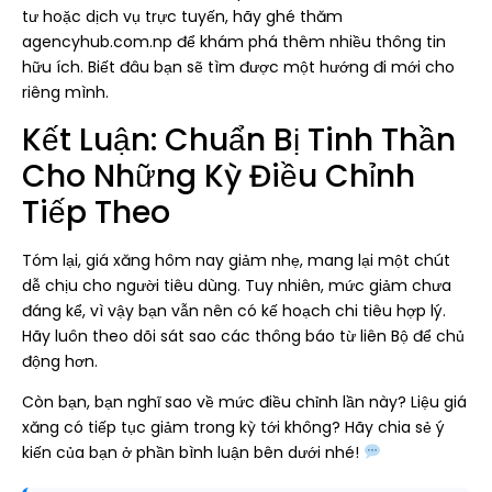
tư hoặc dịch vụ trực tuyến, hãy ghé thăm
agencyhub.com.np để khám phá thêm nhiều thông tin
hữu ích. Biết đâu bạn sẽ tìm được một hướng đi mới cho
riêng mình.
Kết Luận: Chuẩn Bị Tinh Thần
Cho Những Kỳ Điều Chỉnh
Tiếp Theo
Tóm lại, giá xăng hôm nay giảm nhẹ, mang lại một chút
dễ chịu cho người tiêu dùng. Tuy nhiên, mức giảm chưa
đáng kể, vì vậy bạn vẫn nên có kế hoạch chi tiêu hợp lý.
Hãy luôn theo dõi sát sao các thông báo từ liên Bộ để chủ
động hơn.
Còn bạn, bạn nghĩ sao về mức điều chỉnh lần này? Liệu giá
xăng có tiếp tục giảm trong kỳ tới không? Hãy chia sẻ ý
kiến của bạn ở phần bình luận bên dưới nhé!