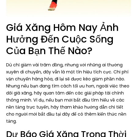
Giá Xăng Hôm Nay Ảnh
Hưởng Đến Cuộc Sống
Của Bạn Thế Nào?
Dù chỉ giảm vài trăm đồng, nhưng với những ai thường
xuyên di chuyển, đây vẫn là một tín hiệu tích cực. Chi phí
vận chuyển hàng hóa, đi lại sẽ được kéo giảm phần nào.
Nhưng nếu bạn đang tìm cách tối ưu hơn, ngoài việc theo
dõi giá xăng, hãy quan tâm đến các giải pháp tài chính
thông minh. Ví dụ, nếu bạn mới bắt đầu tìm hiểu về các
nền tảng trực tuyến, hãy tham khảo hướng dẫn chi tiết
cho người mới bắt đầu tại đây để có thêm kiến thức nền
tảng.
Dự Báo Giá Xăng Trong Thời