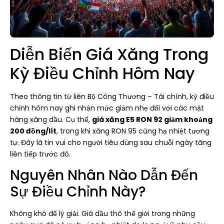
Diễn Biến Giá Xăng Trong
Kỳ Điều Chỉnh Hôm Nay
Theo thông tin từ liên Bộ Công Thương – Tài chính, kỳ điều
chỉnh hôm nay ghi nhận mức giảm nhẹ đối với các mặt
hàng xăng dầu. Cụ thể,
giá xăng E5 RON 92 giảm khoảng
200 đồng/lít
, trong khi xăng RON 95 cũng hạ nhiệt tương
tự. Đây là tin vui cho người tiêu dùng sau chuỗi ngày tăng
liên tiếp trước đó.
Nguyên Nhân Nào Dẫn Đến
Sự Điều Chỉnh Này?
Không khó để lý giải. Giá dầu thô thế giới trong những