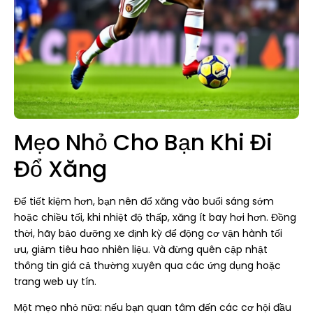
Mẹo Nhỏ Cho Bạn Khi Đi
Đổ Xăng
Để tiết kiệm hơn, bạn nên đổ xăng vào buổi sáng sớm
hoặc chiều tối, khi nhiệt độ thấp, xăng ít bay hơi hơn. Đồng
thời, hãy bảo dưỡng xe định kỳ để động cơ vận hành tối
ưu, giảm tiêu hao nhiên liệu. Và đừng quên cập nhật
thông tin giá cả thường xuyên qua các ứng dụng hoặc
trang web uy tín.
Một mẹo nhỏ nữa: nếu bạn quan tâm đến các cơ hội đầu