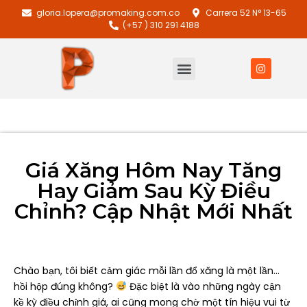
gloria.lopera@promaking.com.co
Carrera 52 N° 13-65
(+57 ) 310 291 4188
Giá Xăng Hôm Nay Tăng
Hay Giảm Sau Kỳ Điều
Chỉnh? Cập Nhật Mới Nhất
Chào bạn, tôi biết cảm giác mỗi lần đổ xăng là một lần…
hồi hộp đúng không?
Đặc biệt là vào những ngày cận
kề kỳ điều chỉnh giá, ai cũng mong chờ một tín hiệu vui từ