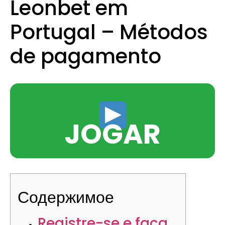
Leonbet em
Portugal – Métodos
de pagamento
JOGAR
Содержимое
Registre-se e faça