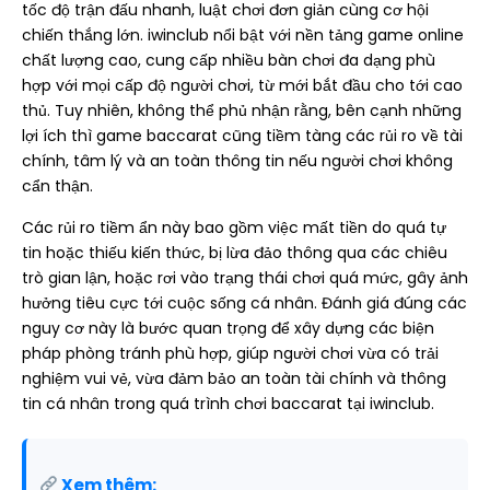
tốc độ trận đấu nhanh, luật chơi đơn giản cùng cơ hội
chiến thắng lớn. iwinclub nổi bật với nền tảng game online
chất lượng cao, cung cấp nhiều bàn chơi đa dạng phù
hợp với mọi cấp độ người chơi, từ mới bắt đầu cho tới cao
thủ. Tuy nhiên, không thể phủ nhận rằng, bên cạnh những
lợi ích thì game baccarat cũng tiềm tàng các rủi ro về tài
chính, tâm lý và an toàn thông tin nếu người chơi không
cẩn thận.
Các rủi ro tiềm ẩn này bao gồm việc mất tiền do quá tự
tin hoặc thiếu kiến thức, bị lừa đảo thông qua các chiêu
trò gian lận, hoặc rơi vào trạng thái chơi quá mức, gây ảnh
hưởng tiêu cực tới cuộc sống cá nhân. Đánh giá đúng các
nguy cơ này là bước quan trọng để xây dựng các biện
pháp phòng tránh phù hợp, giúp người chơi vừa có trải
nghiệm vui vẻ, vừa đảm bảo an toàn tài chính và thông
tin cá nhân trong quá trình chơi baccarat tại iwinclub.
Xem thêm: