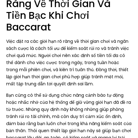
Ràng Về Thời Gian Và
Tiền Bạc Khi Chơi
Baccarat
Việc đặt ra các giới hạn rõ ràng về thời gian chơi và ngân
sách cược là cách tối ưu để kiểm soát rủi ro và tránh việc
chơi quá mức. Người chơi nên xác định số tiền tối đa có
thể dành cho việc cược trong ngày, trong tuần hoặc
trong mỗi phiên chơi, và kiên trì tuân thủ. Đồng thời, thiết
lập giới hạn thời gian chơi phù hợp giúp tránh mệt mỏi,
mất tập trung dẫn tới quyết định sai lầm.
Bạn cũng có thể sử dụng chức năng cảnh báo tự động
hoặc nhắc nhở của hệ thống để giữ vững giới hạn đã đề ra
từ trước. Những quy định này không những giúp phòng
tránh rủi ro tài chính, mà còn duy trì cảm xúc ổn định,
đảm bảo rằng bạn luôn chơi trong khả năng kiểm soát của
bản thân. Thói quen thiết lập giới hạn này sẽ giúp bạn chơi
baccarat lâu dài, an toàn, có kiểm soát và mang lại trải