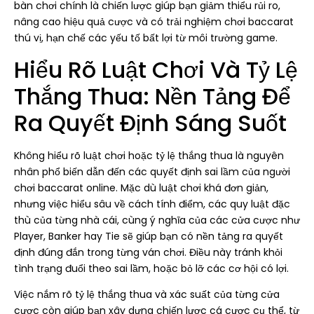
bàn chơi chính là chiến lược giúp bạn giảm thiểu rủi ro,
nâng cao hiệu quả cược và có trải nghiệm chơi baccarat
thú vị, hạn chế các yếu tố bất lợi từ môi trường game.
Hiểu Rõ Luật Chơi Và Tỷ Lệ
Thắng Thua: Nền Tảng Để
Ra Quyết Định Sáng Suốt
Không hiểu rõ luật chơi hoặc tỷ lệ thắng thua là nguyên
nhân phổ biến dẫn đến các quyết định sai lầm của người
chơi baccarat online. Mặc dù luật chơi khá đơn giản,
nhưng việc hiểu sâu về cách tính điểm, các quy luật đặc
thù của từng nhà cái, cùng ý nghĩa của các cửa cược như
Player, Banker hay Tie sẽ giúp bạn có nền tảng ra quyết
định đúng đắn trong từng ván chơi. Điều này tránh khỏi
tình trạng đuổi theo sai lầm, hoặc bỏ lỡ các cơ hội có lợi.
Việc nắm rõ tỷ lệ thắng thua và xác suất của từng cửa
cược còn giúp bạn xây dựng chiến lược cá cược cụ thể, từ