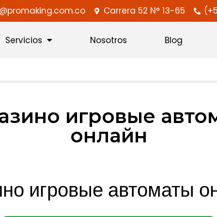
ra@promaking.com.co
Carrera 52 N° 13-65
(+5
Servicios
Nosotros
Blog
казино игровые авто
онлайн
ино игровые автоматы о