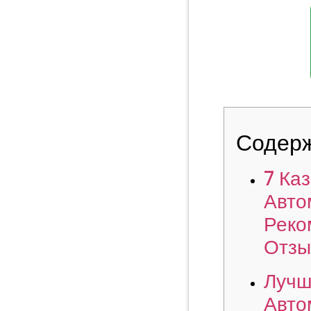
Содер
7 Ка
Авто
Реко
Отз
Лучш
Авто