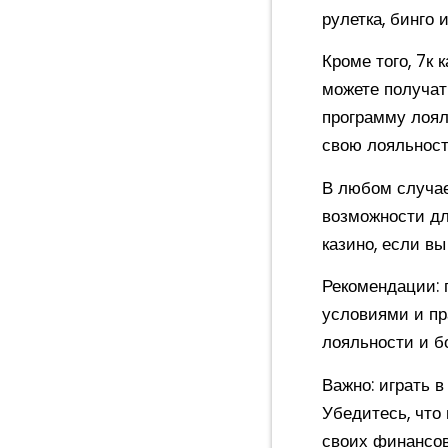
рулетка, бинго 
Кроме того, 7к
можете получать
программу лоял
свою лояльност
В любом случае
возможности дл
казино, если в
Рекомендации: п
условиями и пр
лояльности и б
Важно: играть в
Убедитесь, что
своих финансов