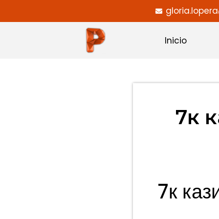
gloria.lope
Inicio
7к 
7к каз