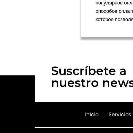
популярное онл
способов оплаты
которое позвол
Suscríbete a
nuestro news
Inicio
Servicios