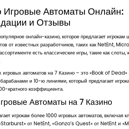
о Игровые Автоматы Онлайн:
дации и Отзывы
популярное онлайн-казино, которое предлагает игрокам
тов от известных разработчиков, таких как NetEnt, Mic
ассортименте есть классические игры, такие как слоты, 
.
 игровых автоматов на 7 Казино – это «Book of Dead» 
 барабанами и 10-ю линиями, который предлагает игрок
00-кратного коэффициента.
гровые Автоматы на 7 Казино
агает игрокам более 1000 игровых автоматов, включая к
к «Starburst» от NetEnt, «Gonzo’s Quest» от NetEnt и 