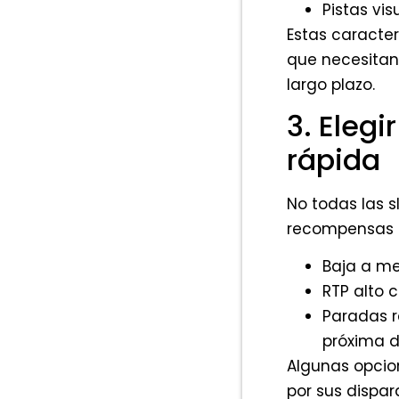
Pistas vi
Estas caracte
que necesitan 
largo plazo.
3. Eleg
rápida
No todas las 
recompensas r
Baja a me
RTP alto 
Paradas r
próxima d
Algunas opci
por sus dispar