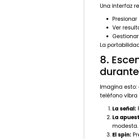
Una interfaz r
Presionar
Ver resul
Gestionar
La portabilida
8. Esce
durante
Imagina esto: 
teléfono vibra
La señal:
La apuest
modesta.
El spin:
Pr