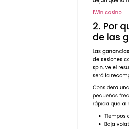
dejan que la 
1Win casino
2. Por 
de las 
Las ganancias
de sesiones c
spin, ve el re
será la recom
Considera un
pequeños frec
rápida que al
Tiempos 
Baja vola