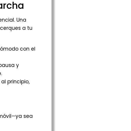
archa
encial. Una
acerques a tu
cómodo con el
 pausa y
.
l principio,
móvil—ya sea