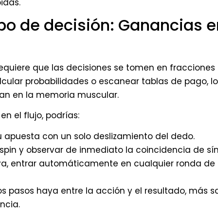
idas.
po de decisión: Ganancias e
requiere que las decisiones se tomen en fracciones
lcular probabilidades o escanear tablas de pago, l
an en la memoria muscular.
n el flujo, podrías:
tu apuesta con un solo deslizamiento del dedo.
 spin y observar de inmediato la coincidencia de sí
iva, entrar automáticamente en cualquier ronda de 
 pasos haya entre la acción y el resultado, más sa
ncia.