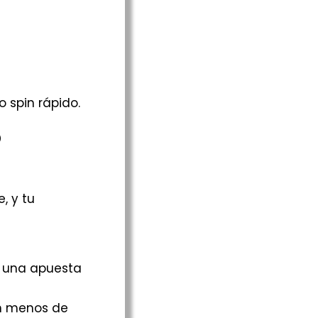
o spin rápido.
o
, y tu
s una apuesta
en menos de