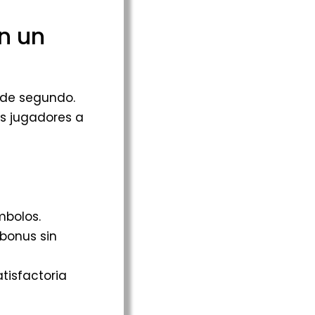
n un
 de segundo.
os jugadores a
mbolos.
bonus sin
tisfactoria