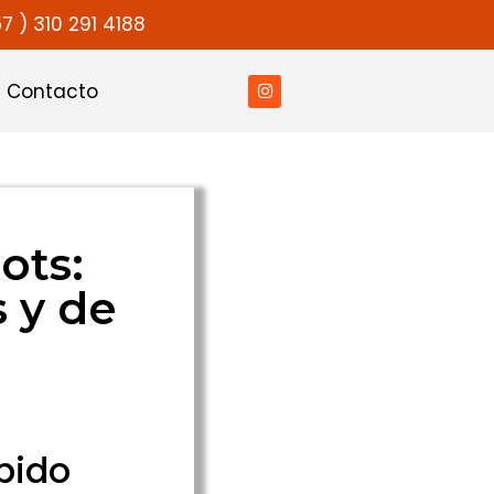
7 ) 310 291 4188
Contacto
ots:
 y de
ápido