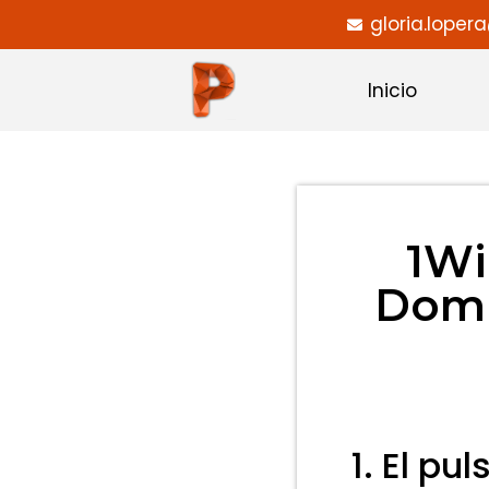
gloria.lope
Inicio
1Wi
Domi
1. El pu