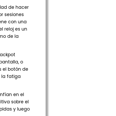
idad de hacer
por sesiones
iene con una
l reloj es un
mo de la
jackpot
antalla, o
 el botón de
 la fatiga
nfían en el
itiva sobre el
pidas y luego