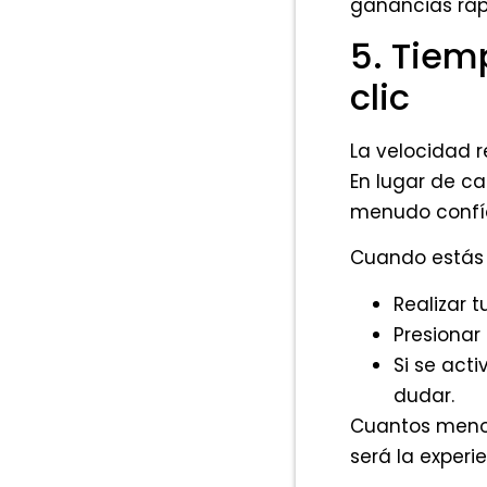
ganancias ráp
5. Tiem
clic
La velocidad 
En lugar de ca
menudo confí
Cuando estás e
Realizar 
Presionar
Si se act
dudar.
Cuantos menos
será la experie